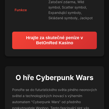
Zatočení zdarma, Wild
symbol, Scatter symbol,
Funkce
Expandující symboly,
Skládané symboly, Jackpot
Hrajte za skutečné peníze v
BetOnRed Kasino
O hře Cyberpunk Wars
Ponořte se do futuristického světa plného neonových
světel a technologických inovací s výherním
automatem "Cyberpunk Wars" od předního
poskytovatele Woohoo. Tento fascinující slot vás