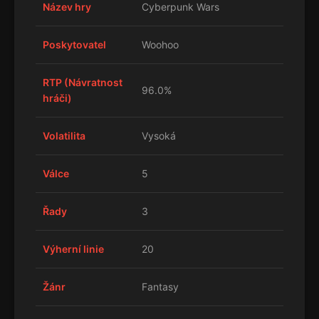
Název hry
Cyberpunk Wars
Poskytovatel
Woohoo
RTP (Návratnost
96.0%
hráči)
Volatilita
Vysoká
Válce
5
Řady
3
Výherní linie
20
Žánr
Fantasy