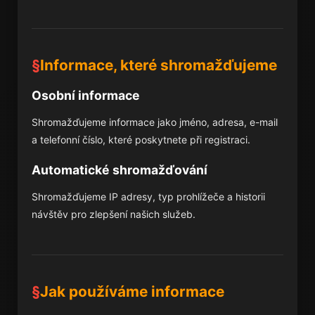
Informace, které shromažďujeme
Osobní informace
Shromažďujeme informace jako jméno, adresa, e-mail
a telefonní číslo, které poskytnete při registraci.
Automatické shromažďování
Shromažďujeme IP adresy, typ prohlížeče a historii
návštěv pro zlepšení našich služeb.
Jak používáme informace