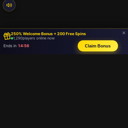
×
250% Welcome Bonus + 200 Free Spins
1,290
players online now
Ends in
14:54
Claim Bonus
Vaše důvěryhodné místo pro prvotřídní online herní zábavu.
Rychlé odkazy
Domů
Hry